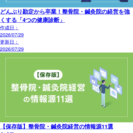
どんぶり勘定から卒業！整骨院・鍼灸院の経営を強
くする「4つの健康診断」
作成日：
2026/07/29
更新日：
2026/07/29
【保存版】整骨院・鍼灸院経営の情報源11選