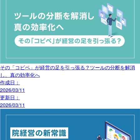
その「コピペ」が経営の足を引っ張る？ツールの分断を解消
し、真の効率化へ
作成日：
2026/03/11
更新日：
2026/03/11