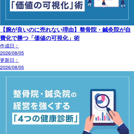
【腕が良いのに売れない理由】整骨院・鍼灸院が自
費化で勝つ「価値の可視化」術
作成日：
2026/08/05
更新日：
2026/08/05