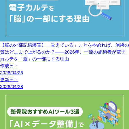
【脳の外部記憶装置】「覚えている」ことをやめれば、施術の
質はどこまで上がるのか？――2026年、一流の施術者が電子
カルテを「脳」の一部にする理由
作成日：
2026/04/28
更新日：
2026/04/28