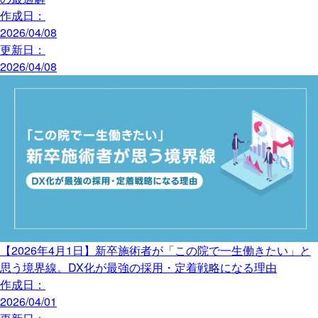
作成日：
2026/04/08
更新日：
2026/04/08
【2026年4月1日】新卒施術者が「この院で一生働きたい」と
思う境界線。DX化が最強の採用・定着戦略になる理由
作成日：
2026/04/01