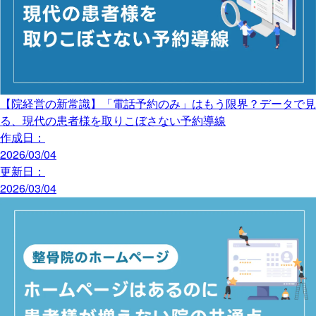
【院経営の新常識】「電話予約のみ」はもう限界？データで見
る、現代の患者様を取りこぼさない予約導線
作成日：
2026/03/04
更新日：
2026/03/04