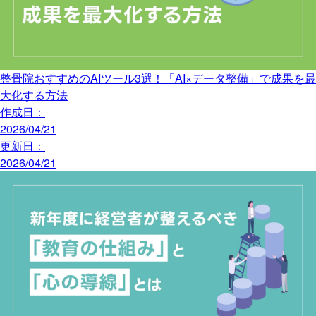
整骨院おすすめのAIツール3選！「AI×データ整備」で成果を最
大化する方法
作成日：
2026/04/21
更新日：
2026/04/21