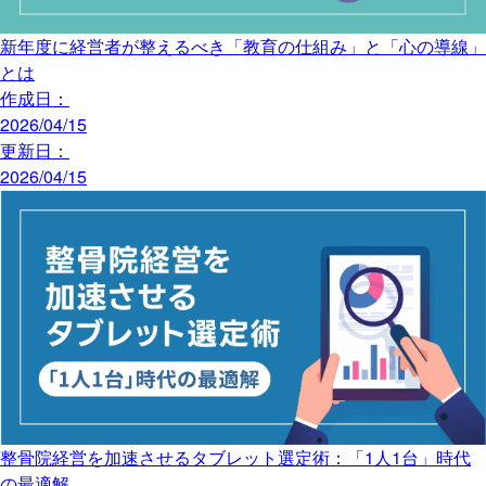
新年度に経営者が整えるべき「教育の仕組み」と「心の導線」
とは
作成日：
2026/04/15
更新日：
2026/04/15
整骨院経営を加速させるタブレット選定術：「1人1台」時代
の最適解