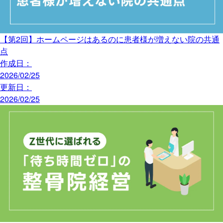
【第2回】ホームページはあるのに患者様が増えない院の共通
点
作成日：
2026/02/25
更新日：
2026/02/25