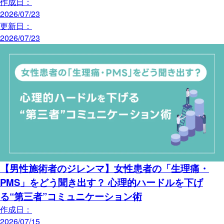
作成日：
2026/07/23
更新日：
2026/07/23
【男性施術者のジレンマ】女性患者の「生理痛・
PMS」をどう聞き出す？ 心理的ハードルを下げ
る“第三者”コミュニケーション術
作成日：
2026/07/15