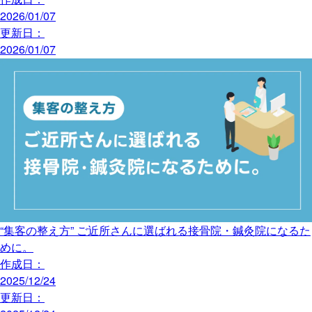
2026/01/07
更新日：
2026/01/07
“集客の整え方” ご近所さんに選ばれる接骨院・鍼灸院になるた
めに。
作成日：
2025/12/24
更新日：