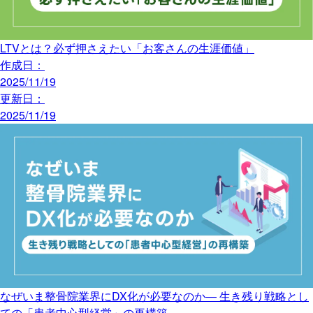
LTVとは？必ず押さえたい「お客さんの生涯価値」
作成日：
2025/11/19
更新日：
2025/11/19
なぜいま整骨院業界にDX化が必要なのか― 生き残り戦略とし
ての「患者中心型経営」の再構築 ―