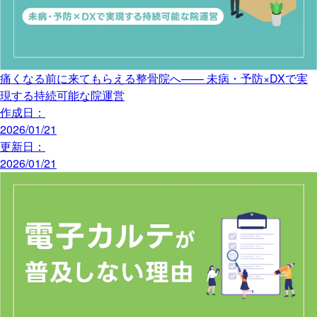
痛くなる前に来てもらえる整骨院へ—— 未病・予防×DXで実
現する持続可能な院運営
作成日：
2026/01/21
更新日：
2026/01/21