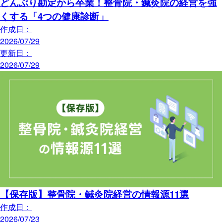
どんぶり勘定から卒業！整骨院・鍼灸院の経営を強
くする「4つの健康診断」
作成日：
2026/07/29
更新日：
2026/07/29
【保存版】整骨院・鍼灸院経営の情報源11選
作成日：
2026/07/23