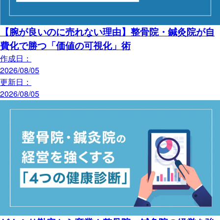
【腕が良いのに売れない理由】整骨院・鍼灸院が自
費化で勝つ「価値の可視化」術
作成日：
2026/08/05
更新日：
2026/08/05