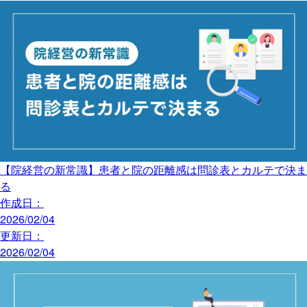
【院経営の新常識】患者と院の距離感は問診表とカルテで決ま
る
作成日：
2026/02/04
更新日：
2026/02/04