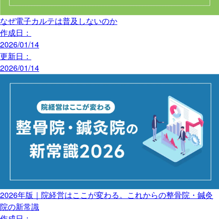
なぜ電子カルテは普及しないのか
作成日：
2026/01/14
更新日：
2026/01/14
2026年版｜院経営はここが変わる。これからの整骨院・鍼灸
院の新常識
作成日：