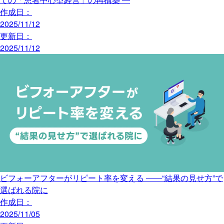
作成日：
2025/11/12
更新日：
2025/11/12
ビフォーアフターがリピート率を変える ――“結果の見せ方”で
選ばれる院に
作成日：
2025/11/05