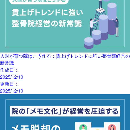
人財が育つ院はこう作る：賃上げトレンドに強い整骨院経営の
新常識
作成日：
2025/12/10
更新日：
2025/12/10