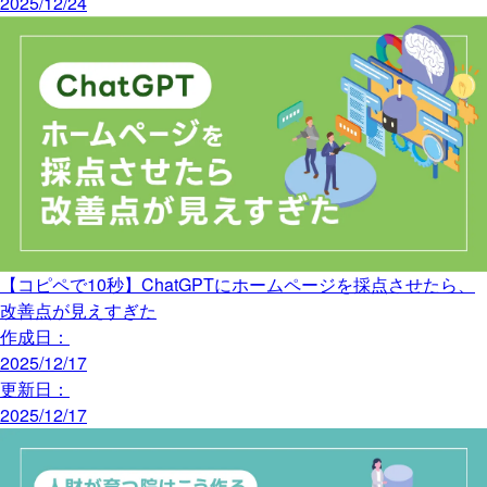
2025/12/24
【コピペで10秒】ChatGPTにホームページを採点させたら、
改善点が見えすぎた
作成日：
2025/12/17
更新日：
2025/12/17