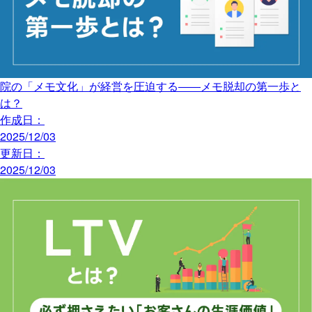
院の「メモ文化」が経営を圧迫する――メモ脱却の第一歩と
は？
作成日：
2025/12/03
更新日：
2025/12/03