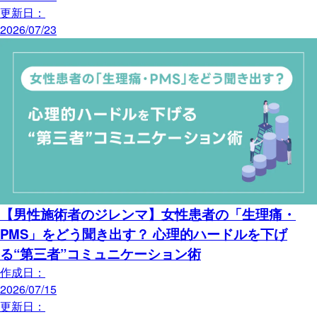
更新日：
2026/07/23
【男性施術者のジレンマ】女性患者の「生理痛・
PMS」をどう聞き出す？ 心理的ハードルを下げ
る“第三者”コミュニケーション術
作成日：
2026/07/15
更新日：